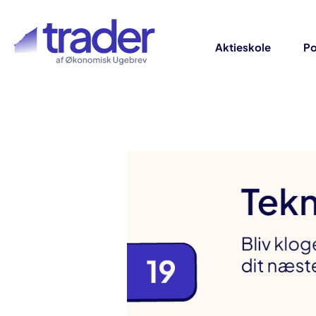
Aktieskole
Po