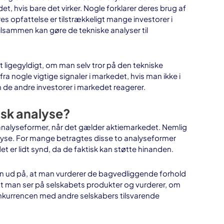
et, hvis bare det virker. Nogle forklarer deres brug af
es opfattelse er tilstrækkeligt mange investorer i
tilsammen kan gøre de tekniske analyser til
set ligegyldigt, om man selv tror på den tekniske
fra nogle vigtige signaler i markedet, hvis man ikke i
n de andre investorer i markedet reagerer.
isk analyse?
 analyseformer, når det gælder aktiemarkedet. Nemlig
yse. For mange betragtes disse to analyseformer
er lidt synd, da de faktisk kan støtte hinanden.
en ud på, at man vurderer de bagvedliggende forhold
, at man ser på selskabets produkter og vurderer, om
konkurrencen med andre selskabers tilsvarende